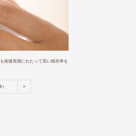
も術後長期にわたって高い残存率を
。
率）