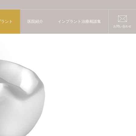
プラント
医院紹介
インプラント治療相談集
お問い合わせ