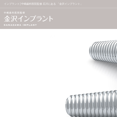
インプラント│中嶋歯科医院監修 石川にある 「金沢インプラント」