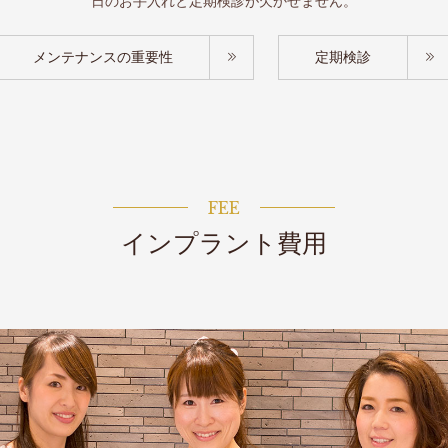
日のお手入れと定期検診が欠かせません。
メンテナンスの重要性
定期検診
FEE
インプラント費用