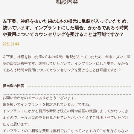
相談内容
左下奥、神経を抜いた歯の1本の根元に亀裂が入っていたため、
抜いています。インプラントにした場合、かかるであろう時間
や費用についてカウンセリングを受けることは可能ですか？
2021.02.04
左下奥、神経を抜いた歯の
1
本の根元に亀裂が入っていたため、年末に抜いて歯
茎の回復治療中です。診察していただいて、インプラントにした場合、かかる
であろう時間や費用についてカウンセリングを受けることは可能ですか？
担当医の回答
お問い合わせのメールありがとうございます。
歯を抜いてインプラントを検討されているわけですね。
インプラントにかかる費用や時間は現在の骨や歯茎の状態によってかわってき
ますので、一度お口の中を拝見させていただいたうえでご説明させていただけ
たらと思います。
インプラントのご相談は費用は無料でおこなっていますのでご心配なさらない