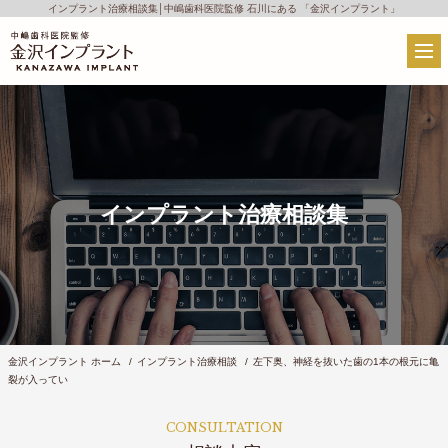
インプラント治療相談集│中嶋歯科医院監修 石川にある 「金沢インプラント」
インプラント治療相談集
金沢インプラント ホーム
インプラント治療相談
左下奥、神経を抜いた歯の1本の根元に亀
裂が入ってい
CONSULTATION