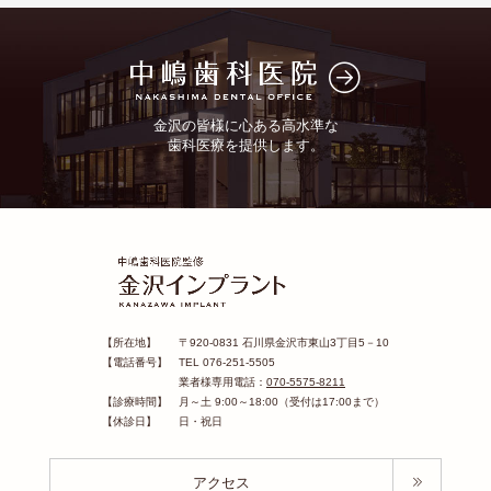
金沢の皆様に心ある高水準な
歯科医療を提供します。
【所在地】 〒920-0831 石川県金沢市東山3丁目5－10
【電話番号】 TEL 076-251-5505
業者様専用電話：
070-5575-8211
【診療時間】 月～土 9:00～18:00（受付は17:00まで）
【休診日】 日・祝日
アクセス